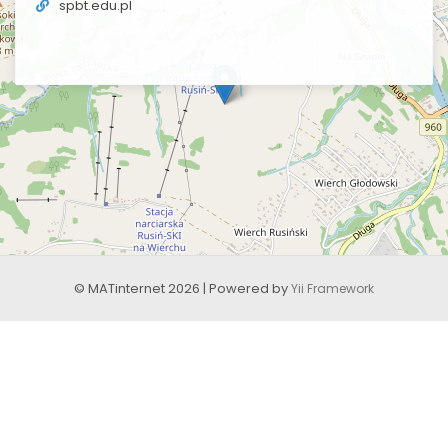
spbt.edu.pl
© MATinternet 2026 | Powered by
Yii Framework