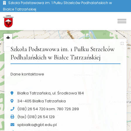
Szkoła Podstawowa im. 1 Pułku Strzelców Podhalańskich w
Białce Tatrzańskiej
+
−
Szkoła Podstawowa im. 1 Pułku Strzelców
Podhalańskich w Białce Tatrzańskiej
Dane kontaktowe
Białka Tatrzańska, ul. Środkowa 184
34-405 Białka Tatrzańska
(018) 26 54 720 kom. 780 726 289
(fax) (018) 26 54 129
spbialka@gbt.edu.pl