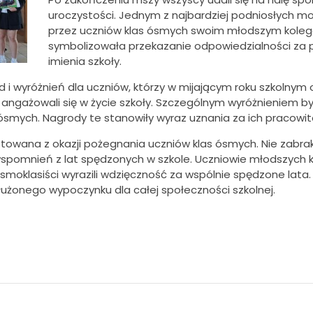
uroczystości. Jednym z najbardziej podniosłych 
przez uczniów klas ósmych swoim młodszym koleg
symbolizowała przekazanie odpowiedzialności za p
imienia szkoły.
i wyróżnień dla uczniów, którzy w mijającym roku szkolnym o
e angażowali się w życie szkoły. Szczególnym wyróżnieniem 
smych. Nagrody te stanowiły wyraz uznania za ich pracowito
towana z okazji pożegnania uczniów klas ósmych. Nie zabra
wspomnień z lat spędzonych w szkole. Uczniowie młodszych 
smoklasiści wyrazili wdzięczność za wspólnie spędzone lata.
łużonego wypoczynku dla całej społeczności szkolnej.