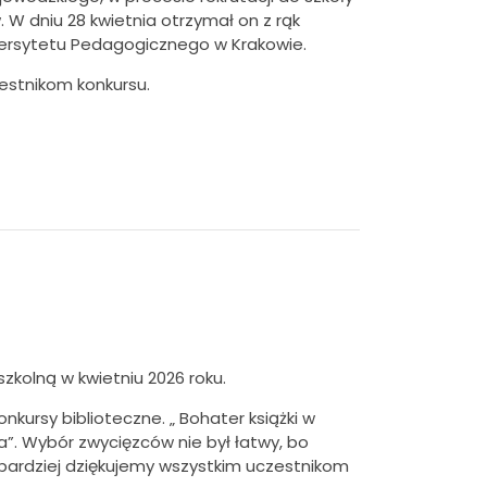
W dniu 28 kwietnia otrzymał on z rąk
iwersytetu Pedagogicznego w Krakowie.
zestnikom konkursu.
zkolną w kwietniu 2026 roku.
kursy biblioteczne. „ Bohater książki w
a”. Wybór zwycięzców nie był łatwy, bo
bardziej dziękujemy wszystkim uczestnikom