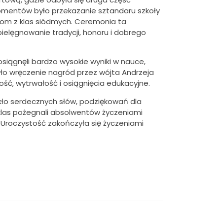
momentów było przekazanie sztandaru szkoły
om z klas siódmych. Ceremonia ta
ielęgnowanie tradycji, honoru i dobrego
siągnęli bardzo wysokie wyniki w nauce,
było wręczenie nagród przez wójta
Andrzeja
ść, wytrwałość i osiągnięcia edukacyjne.
kło serdecznych słów, podziękowań dla
klas pożegnali absolwentów życzeniami
 Uroczystość zakończyła się życzeniami