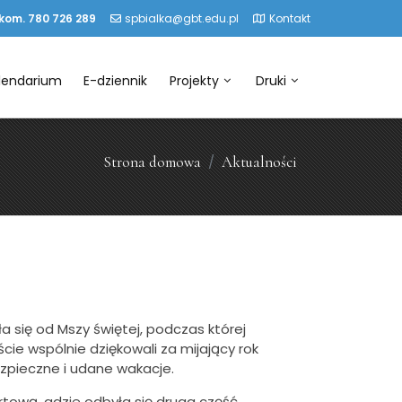
 kom. 780 726 289
spbialka@gbt.edu.pl
Kontakt
lendarium
E-dziennik
Projekty
Druki
Strona domowa
Aktualności
 się od Mszy świętej, podczas której
cie wspólnie dziękowali za mijający rok
bezpieczne i udane wakacje.
rtową, gdzie odbyła się druga część