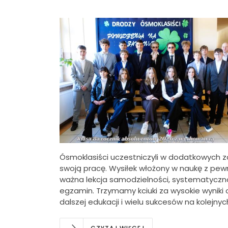
Ósmoklasiści uczestniczyli w dodatkowych z
swoją pracę. Wysiłek włożony w naukę z pew
ważna lekcja samodzielności, systematycznoś
egzamin. Trzymamy kciuki za wysokie wynik
dalszej edukacji i wielu sukcesów na kolejny