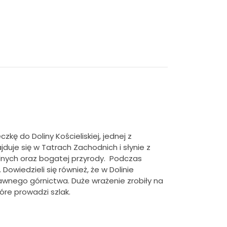
zkę do Doliny Kościeliskiej, jednej z
ajduje się w Tatrach Zachodnich i słynie z
lnych oraz bogatej przyrody. Podczas
Dowiedzieli się również, że w Dolinie
y dawnego górnictwa. Duże wrażenie zrobiły na
óre prowadzi szlak.