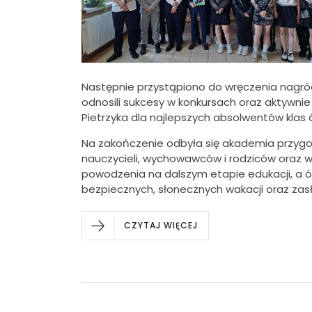
Następnie przystąpiono do wręczenia nagród 
odnosili sukcesy w konkursach oraz aktywni
Pietrzyka
dla najlepszych absolwentów klas ó
Na zakończenie odbyła się akademia przygo
nauczycieli, wychowawców i rodziców oraz 
powodzenia na dalszym etapie edukacji, a ó
bezpiecznych, słonecznych wakacji oraz zas
CZYTAJ WIĘCEJ