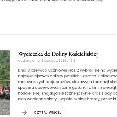
Wycieczka do Doliny Kościeliskiej
dodano dnia: 9 czerwca 2026 / 19:3
Dnia 8 czerwca uczniowie klas 2 wybrali się na wyciec
najpiękniejszych dolin w polskich Tatrach. Dolina zn
malowniczych krajobrazów, ciekawych formacji ska
spaceru obserwowali różne gatunki roślin i zwierząt. 
Kościeliskiej znajdują się liczne jaskinie oraz ślad
nich wapienne skały i wąskie skalne bramy, przez kt
CZYTAJ WIĘCEJ