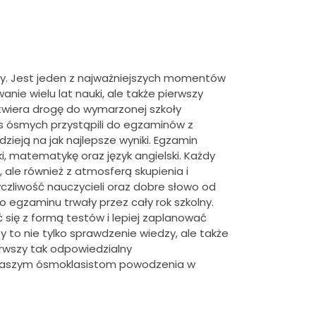
y.
Jest jeden z najważniejszych momentów
ie wielu lat nauki, ale także pierwszy
otwiera drogę do wymarzonej szkoły
s ósmych przystąpili do egzaminów z
ieją na jak najlepsze wyniki. Egzamin
i, matematykę oraz język angielski. Każdy
 ale również z atmosferą skupienia i
czliwość nauczycieli oraz dobre słowo od
egzaminu trwały przez cały rok szkolny.
się z formą testów i lepiej zaplanować
 to nie tylko sprawdzenie wiedzy, ale także
erwszy tak odpowiedzialny
y naszym ósmoklasistom powodzenia w