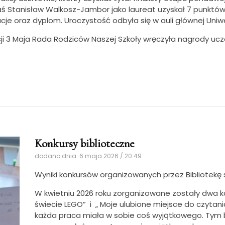
ś Stanisław Walkosz-Jambor jako laureat uzyskał 7 punktów. 
cje oraz dyplom. Uroczystość odbyła się w auli głównej Un
cji 3 Maja Rada Rodziców Naszej Szkoły wręczyła nagrody uc
Konkursy biblioteczne
dodano dnia: 6 maja 2026 / 20:49
Wyniki konkursów organizowanych przez Bibliotekę s
W kwietniu 2026 roku zorganizowane zostały dwa kon
świecie LEGO” i „ Moje ulubione miejsce do czytani
każda praca miała w sobie coś wyjątkowego. Tym 