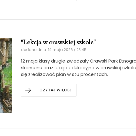
"Lekcja w orawskiej szkole"
dodano dnia: 14 maja 2026 / 23:45
12 maja klasy drugie zwiedzały Orawski Park Etnogra
skansenu oraz lekcja edukacyjna w orawskiej szkole
się zrealizować plan w stu procentach.
CZYTAJ WIĘCEJ