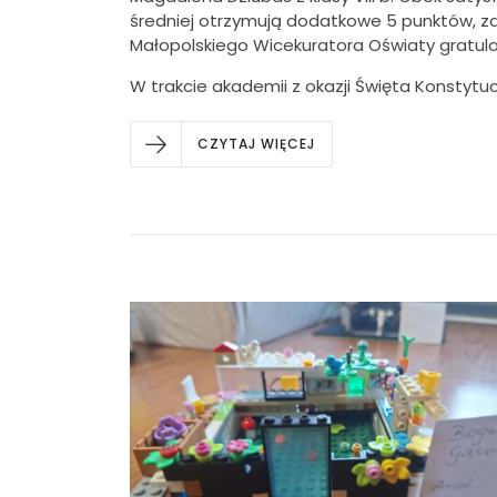
średniej otrzymują dodatkowe 5 punktów, za
Małopolskiego Wicekuratora Oświaty gratula
W trakcie akademii z okazji Święta Konstytu
CZYTAJ WIĘCEJ