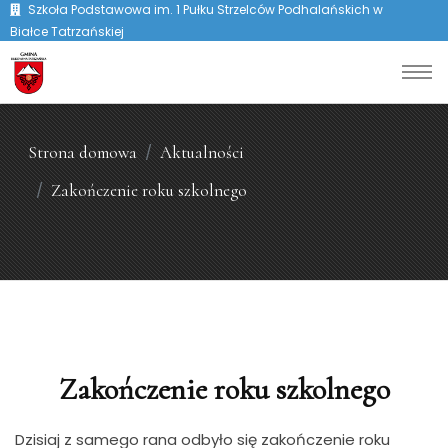
Szkoła Podstawowa im. 1 Pułku Strzelców Podhalańskich w
Białce Tatrzańskiej
Strona domowa
Aktualności
Zakończenie roku szkolnego
Zakończenie roku szkolnego
Dzisiaj z samego rana odbyło się zakończenie roku