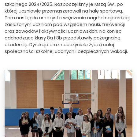
szkolnego 2024/2025. Rozpoczęliśmy je Mszą Św., po
której uczniowie przemaszerowali na halę sportową.
Tam nastąpiło uroczyste wręczenie nagród najbardziej
zasłużonym uczniom pod względem nauki, frekwencji
oraz zawodów i aktywności uczniowskich. Na koniec
odchodzące klasy 8a i 8b przedstawiły pożegnalną
akademię. Dyrekcja oraz nauczyciele życzą całej
społeczności szkolnej udanych i bezpiecznych wakacji.