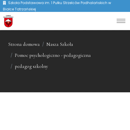
Szkoła Podstawowa im. 1 Pułku Strzelców Podhalańskich w
Białce Tatrzańskiej
Strona domowa
Nasza Szkoła
Pomoc psychologiczno - pedagogiczna
pedagog szkolny