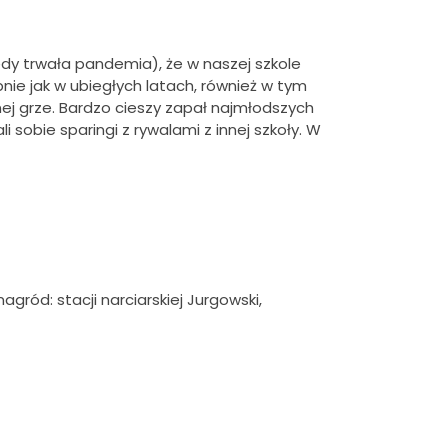
iedy trwała pandemia), że w naszej szkole
nie jak w ubiegłych latach, również w tym
knej grze. Bardzo cieszy zapał najmłodszych
 sobie sparingi z rywalami z innej szkoły. W
ród: stacji narciarskiej Jurgowski,