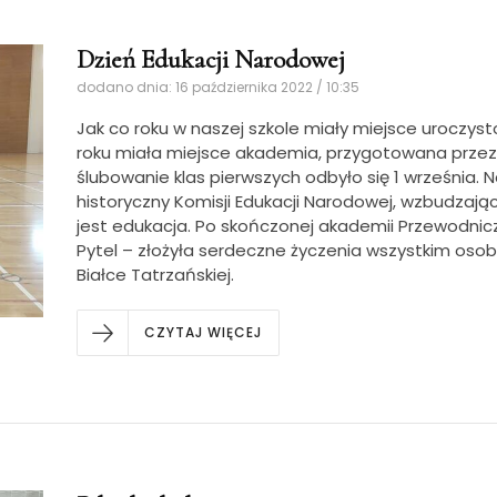
Dzień Edukacji Narodowej
dodano dnia: 16 października 2022 / 10:35
Jak co roku w naszej szkole miały miejsce uroczys
roku miała miejsce akademia, przygotowana przez
ślubowanie klas pierwszych odbyło się 1 września.
historyczny Komisji Edukacji Narodowej, wzbudzając
jest edukacja. Po skończonej akademii Przewodni
Pytel – złożyła serdeczne życzenia wszystkim o
Białce Tatrzańskiej.
CZYTAJ WIĘCEJ