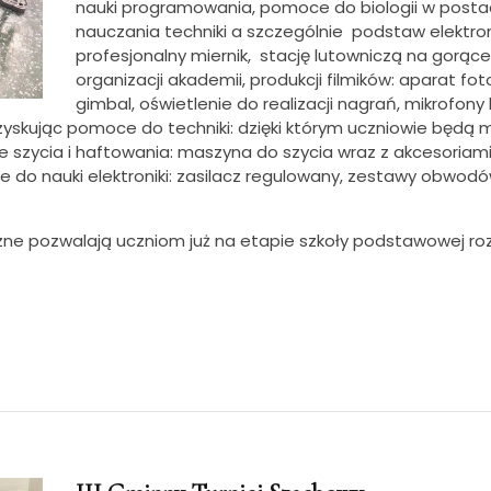
nauki programowania, pomoce do biologii w postac
nauczania techniki a szczególnie podstaw elektronik
profesjonalny miernik, stację lutowniczą na gorą
organizacji akademii, produkcji filmików: aparat fo
gimbal, oświetlenie do realizacji nagrań, mikrofon
yskując pomoce do techniki: dzięki którym uczniowie będą m
e szycia i haftowania: maszyna do szycia wraz z akcesoriami
do nauki elektroniki: zasilacz regulowany, zestawy obwodów 
 pozwalają uczniom już na etapie szkoły podstawowej roz