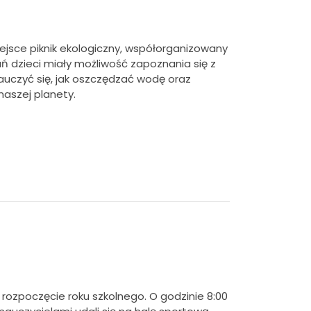
jsce piknik ekologiczny,
współorganizowany
 dzieci miały możliwość zapoznania się z
nauczyć się, jak oszczędzać wodę oraz
naszej planety.
e rozpoczęcie roku szkolnego.
O godzinie 8:00