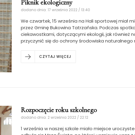
Piknik ekologiczny
dodano dnia: 17 września 2022 / 13:40
We czwartek, 15 września na Hali sportowej miał mie
przez Gminę Bukowina Tatrzańska. Podczas spotkań
ciekawostkami, dotyczącymi ekologii, jak również 
przyczynić się do ochrony środowiska naturalnego 
CZYTAJ WIĘCEJ
Rozpoczęcie roku szkolnego
dodano dnia: 2 września 2022 / 22:12
1 września w naszej szkole miało miejsce uroczyst