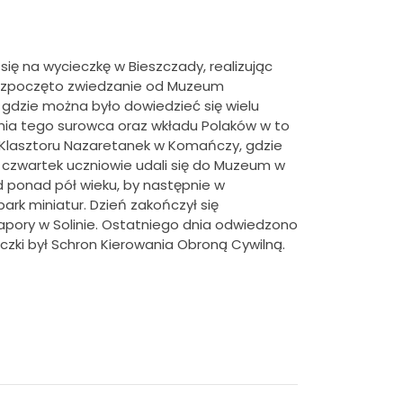
i się na wycieczkę w Bieszczady, realizując
rozpoczęto zwiedzanie od Muzeum
gdzie można było dowiedzieć się wielu
ia tego surowca oraz wkładu Polaków w to
Klasztoru Nazaretanek w Komańczy, gdzie
czwartek uczniowie udali się do Muzeum w
 ponad pół wieku, by następnie w
ark miniatur. Dzień zakończył się
pory w Solinie. Ostatniego dnia odwiedzono
ki był Schron Kierowania Obroną Cywilną.