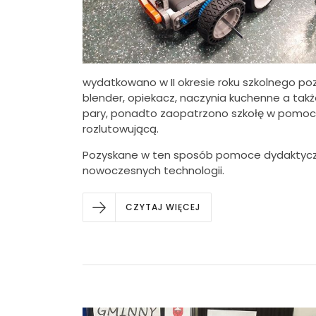
wydatkowano w II okresie roku szkolnego poz
blender, opiekacz, naczynia kuchenne a takż
pary, ponadto zaopatrzono szkołę w pomoce 
rozlutowującą.
Pozyskane w ten sposób pomoce dydaktyczne
nowoczesnych technologii.
CZYTAJ WIĘCEJ