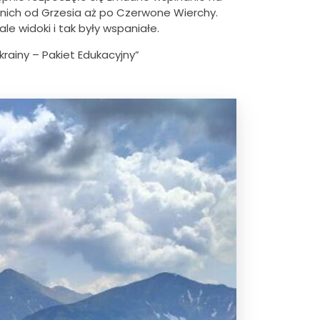
dnich od Grzesia aż po Czerwone Wierchy.
 widoki i tak były wspaniałe.
rainy – Pakiet Edukacyjny”