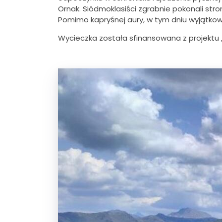
Ornak. Siódmoklasiści zgrabnie pokonali st
Pomimo kapryśnej aury, w tym dniu wyjątkow
Wycieczka została sfinansowana z projektu „