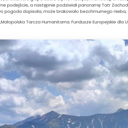
rome podejście, a następnie podziwiali panoramę Tatr Zacho
o pogoda dopisała, może brakowało bezchmurnego nieba, ale
Małopolska Tarcza Humanitarna. Fundusze Europejskie dla Uk