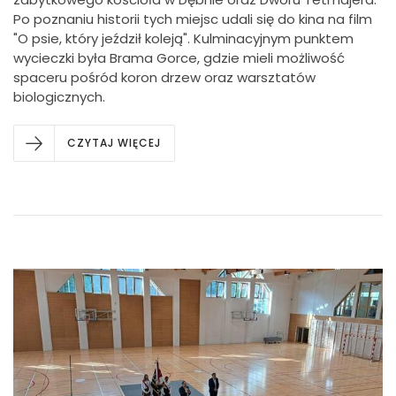
Po poznaniu historii tych miejsc udali się do kina na film
"O psie, który jeździł koleją". Kulminacyjnym punktem
wycieczki była Brama Gorce, gdzie mieli możliwość
spaceru pośród koron drzew oraz warsztatów
biologicznych.
CZYTAJ WIĘCEJ