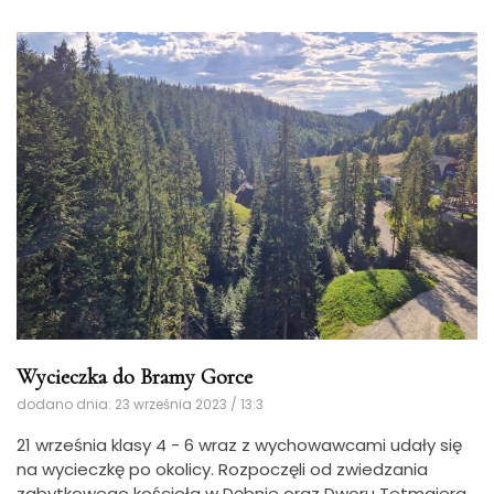
Wycieczka do Bramy Gorce
dodano dnia: 23 września 2023 / 13:3
21 września klasy 4 - 6 wraz z wychowawcami udały się
na wycieczkę po okolicy. Rozpoczęli od zwiedzania
zabytkowego kościoła w Dębnie oraz Dworu Tetmajera.