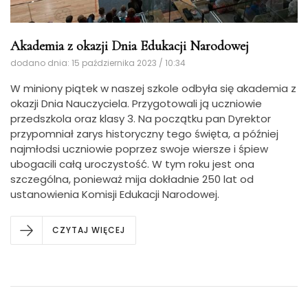
Akademia z okazji Dnia Edukacji Narodowej
dodano dnia: 15 października 2023 / 10:34
W miniony piątek w naszej szkole odbyła się akademia z
okazji Dnia Nauczyciela.
Przygotowali ją uczniowie
przedszkola oraz klasy 3. Na początku pan Dyrektor
przypomniał zarys historyczny tego święta, a później
najmłodsi uczniowie poprzez swoje wiersze i śpiew
ubogacili całą uroczystość. W tym roku jest ona
szczególna, ponieważ mija dokładnie 250 lat od
ustanowienia Komisji Edukacji Narodowej.
CZYTAJ WIĘCEJ