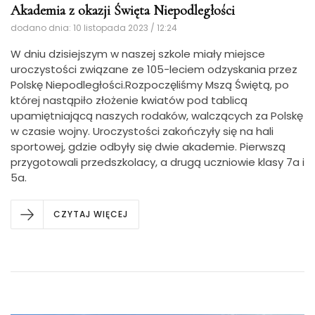
Akademia z okazji Święta Niepodległości
dodano dnia: 10 listopada 2023 / 12:24
W dniu dzisiejszym w naszej szkole miały miejsce
uroczystości związane ze 105-leciem odzyskania przez
Polskę Niepodległości.
Rozpoczęliśmy Mszą Świętą, po
której nastąpiło złożenie kwiatów pod tablicą
upamiętniającą naszych rodaków, walczących za Polskę
w czasie wojny. Uroczystości zakończyły się na hali
sportowej, gdzie odbyły się dwie akademie. Pierwszą
przygotowali przedszkolacy, a drugą uczniowie klasy 7a i
5a.
CZYTAJ WIĘCEJ