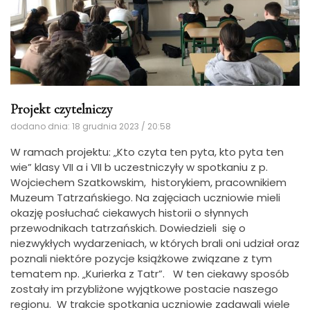
Projekt czytelniczy
dodano dnia: 18 grudnia 2023 / 20:58
W ramach projektu: „Kto czyta ten pyta, kto pyta ten
wie” klasy VII a i VII b uczestniczyły w spotkaniu z p.
Wojciechem Szatkowskim, historykiem, pracownikiem
Muzeum Tatrzańskiego. Na zajęciach uczniowie mieli
okazję posłuchać ciekawych historii o słynnych
przewodnikach tatrzańskich. Dowiedzieli się o
niezwykłych wydarzeniach, w których brali oni udział oraz
poznali niektóre pozycje książkowe związane z tym
tematem np. „Kurierka z Tatr”. W ten ciekawy sposób
zostały im przybliżone wyjątkowe postacie naszego
regionu. W trakcie spotkania uczniowie zadawali wiele