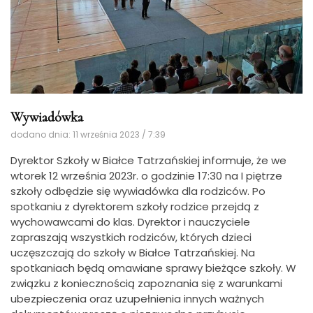
Wywiadówka
dodano dnia: 11 września 2023 / 7:39
Dyrektor Szkoły w Białce Tatrzańskiej informuje, że we
wtorek 12 września 2023r. o godzinie 17:30 na I piętrze
szkoły odbędzie się wywiadówka dla rodziców. Po
spotkaniu z dyrektorem szkoły rodzice przejdą z
wychowawcami do klas. Dyrektor i nauczyciele
zapraszają wszystkich rodziców, których dzieci
uczęszczają do szkoły w Białce Tatrzańskiej. Na
spotkaniach będą omawiane sprawy bieżące szkoły. W
związku z koniecznością zapoznania się z warunkami
ubezpieczenia oraz uzupełnienia innych ważnych