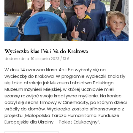
Wycieczka klas IVa i Va do Krakowa
dodano dnia: 10 sierpnia 2023 / 13:6
W dniu 14 czerwca klasa 4a i 5a wybrały się na
wycieczkę do Krakowa.
W programie wycieczki znalazły
się takie atrakcje jak Muzeum Lotnictwa Polskiego,
Muzeum Inżynierii Miejskiej, w której uczniowie mieli
szansę rozwijać swoje kreatywne myślenie. Na koniec
odbył się seans filmowy w Cinemacity, po którym dzieci
wróciły do domów. Wycieczka została sfinansowana z
projektu „Małopolska Tarcza Humanitarna. Fundusze
Europejskie dla Ukrainy – Pakiet Edukacyjny”.