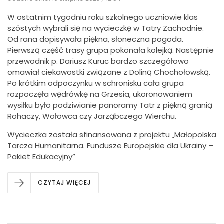
W ostatnim tygodniu roku szkolnego uczniowie klas
szóstych wybrali się na wycieczkę w Tatry Zachodnie.
Od rana dopisywała piękna, słoneczna pogoda.
Pierwszą część trasy grupa pokonała kolejką. Następnie
przewodnik p. Dariusz Kuruc bardzo szczegółowo
omawiał ciekawostki związane z Doliną Chochołowską.
Po krótkim odpoczynku w schronisku cała grupa
rozpoczęła wędrówkę na Grzesia, ukoronowaniem
wysiłku było podziwianie panoramy Tatr z piękną granią
Rohaczy, Wołowca czy Jarząbczego Wierchu.
Wycieczka została sfinansowana z projektu „Małopolska
Tarcza Humanitarna. Fundusze Europejskie dla Ukrainy –
Pakiet Edukacyjny”
CZYTAJ WIĘCEJ