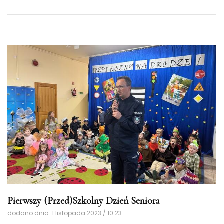
Pierwszy (Przed)Szkolny Dzień Seniora
dodano dnia: 1 listopada 2023 / 10:23