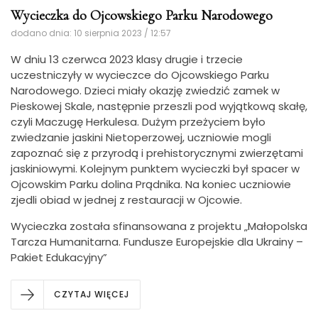
Wycieczka do Ojcowskiego Parku Narodowego
dodano dnia: 10 sierpnia 2023 / 12:57
W dniu 13 czerwca 2023 klasy drugie i trzecie
uczestniczyły w wycieczce do Ojcowskiego Parku
Narodowego.
Dzieci miały okazję zwiedzić zamek w
Pieskowej Skale, następnie przeszli pod wyjątkową skałę,
czyli Maczugę Herkulesa. Dużym przeżyciem było
zwiedzanie jaskini Nietoperzowej, uczniowie mogli
zapoznać się z przyrodą i prehistorycznymi zwierzętami
jaskiniowymi. Kolejnym punktem wycieczki był spacer w
Ojcowskim Parku dolina Prądnika. Na koniec uczniowie
zjedli obiad w jednej z restauracji w Ojcowie.
Wycieczka została sfinansowana z projektu „Małopolska
Tarcza Humanitarna. Fundusze Europejskie dla Ukrainy –
Pakiet Edukacyjny”
CZYTAJ WIĘCEJ