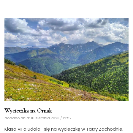
Wycieczka na Ornak
dodano dnia: 10 sierpnia 2023 / 12:52
Klasa VII a udała się na wycieczkę w Tatry Zachodnie.