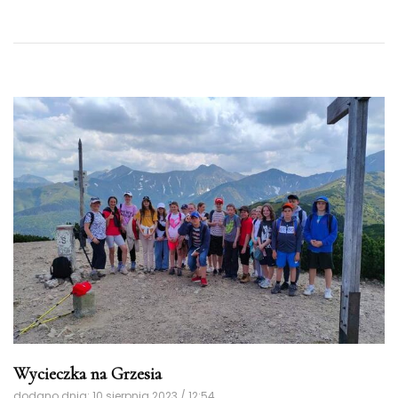
Wycieczka na Grzesia
dodano dnia: 10 sierpnia 2023 / 12:54