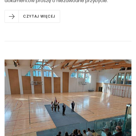
dokumentów proszę o niezawodne przybycie.
CZYTAJ WIĘCEJ