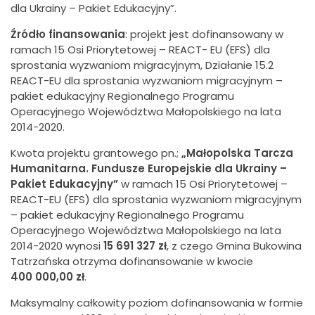
dla Ukrainy – Pakiet Edukacyjny”.
Źródło finansowania
: projekt jest dofinansowany w
ramach 15 Osi Priorytetowej – REACT- EU (EFS) dla
sprostania wyzwaniom migracyjnym, Działanie 15.2
REACT-EU dla sprostania wyzwaniom migracyjnym –
pakiet edukacyjny Regionalnego Programu
Operacyjnego Województwa Małopolskiego na lata
2014-2020.
Kwota projektu grantowego pn.;
„Małopolska Tarcza
Humanitarna. Fundusze Europejskie dla Ukrainy –
Pakiet Edukacyjny”
w ramach 15 Osi Priorytetowej –
REACT-EU (EFS) dla sprostania wyzwaniom migracyjnym
– pakiet edukacyjny Regionalnego Programu
Operacyjnego Województwa Małopolskiego na lata
2014-2020 wynosi
15 691 327 zł
, z czego Gmina Bukowina
Tatrzańska otrzyma dofinansowanie w kwocie
400 000,00 zł
.
Maksymalny całkowity poziom dofinansowania w formie