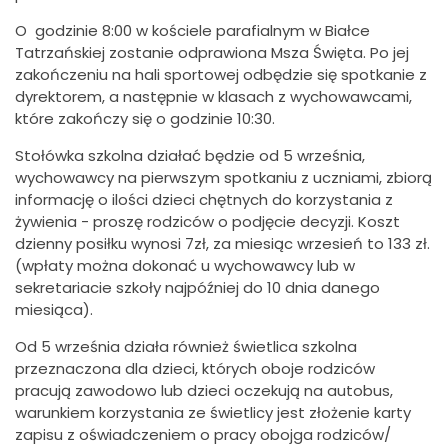
O godzinie 8:00 w kościele parafialnym w Białce
Tatrzańskiej zostanie odprawiona Msza Święta. Po jej
zakończeniu na hali sportowej odbędzie się spotkanie z
dyrektorem, a następnie w klasach z wychowawcami,
które zakończy się o godzinie 10:30.
Stołówka szkolna działać będzie od 5 września,
wychowawcy na pierwszym spotkaniu z uczniami, zbiorą
informację o ilości dzieci chętnych do korzystania z
żywienia - proszę rodziców o podjęcie decyzji. Koszt
dzienny posiłku wynosi 7zł, za miesiąc wrzesień to 133 zł.
(wpłaty można dokonać u wychowawcy lub w
sekretariacie szkoły najpóźniej do 10 dnia danego
miesiąca).
Od 5 września działa również świetlica szkolna
przeznaczona dla dzieci, których oboje rodziców
pracują zawodowo lub dzieci oczekują na autobus,
warunkiem korzystania ze świetlicy jest złożenie karty
zapisu z oświadczeniem o pracy obojga rodziców/