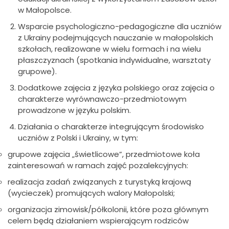
w Małopolsce.
Wsparcie psychologiczno-pedagogiczne dla uczniów
z Ukrainy podejmujących nauczanie w małopolskich
szkołach, realizowane w wielu formach i na wielu
płaszczyznach (spotkania indywidualne, warsztaty
grupowe).
Dodatkowe zajęcia z języka polskiego oraz zajęcia o
charakterze wyrównawczo-przedmiotowym
prowadzone w języku polskim.
Działania o charakterze integrującym środowisko
uczniów z Polski i Ukrainy, w tym:
grupowe zajęcia „świetlicowe”, przedmiotowe koła
zainteresowań w ramach zajęć pozalekcyjnych:
realizacja zadań związanych z turystyką krajową
(wycieczek) promujących walory Małopolski;
organizacja zimowisk/półkolonii, które poza głównym
celem będą działaniem wspierającym rodziców