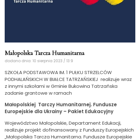
Małopolska Tarcza Humanitarna
dodano dnia: 10 sierpnia 2023 / 13:9
SZKOŁA PODSTAWOWA IM. 1 PUŁKU STRZELCÓW
PODHALAŃSKICH W BIAŁCE TATRZAŃSKIEJ realizuje wraz
z innymi szkołami w Gminie Bukowina Tatrzańska
zadanie grantowe w ramach
Małopolskiej Tarczy Humanitarnej. Fundusze
Europejskie dla Ukrainy – Pakiet Edukacyjny
Województwo Małopolskie, Departament Edukacji,
realizuje projekt dofinansowany z Funduszy Europejskich
„Małopolska Tarcza Humanitarna. Fundusze Europejskie