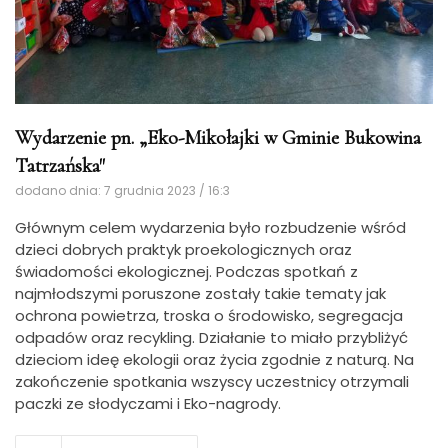
Wydarzenie pn. „Eko-Mikołajki w Gminie Bukowina
Tatrzańska"
dodano dnia: 7 grudnia 2023 / 16:3
Głównym celem wydarzenia było rozbudzenie wśród
dzieci dobrych praktyk proekologicznych oraz
świadomości ekologicznej. Podczas spotkań z
najmłodszymi poruszone zostały takie tematy jak
ochrona powietrza, troska o środowisko, segregacja
odpadów oraz recykling. Działanie to miało przybliżyć
dzieciom ideę ekologii oraz życia zgodnie z naturą. Na
zakończenie spotkania wszyscy uczestnicy otrzymali
paczki ze słodyczami i Eko-nagrody.