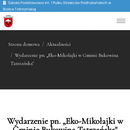
Szkoła Podstawowa im. 1 Pułku Strzelców Podhalańskich w
Białce Tatrzańskiej
Strona domowa
Aktualności
Wydarzenie pn. „Eko-Mikołajki w Gminie Bukowina
Tatrzańska"
Wydarzenie pn. „Eko-Mikołajki w
Gminie Bukowina Tatrzańska"