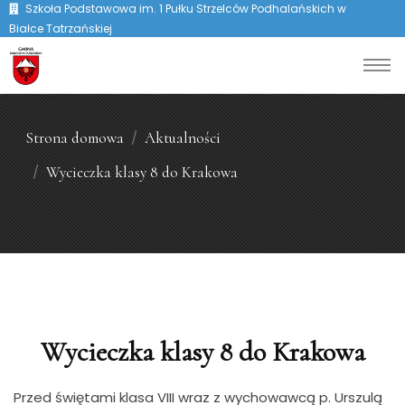
Szkoła Podstawowa im. 1 Pułku Strzelców Podhalańskich w
Białce Tatrzańskiej
Strona domowa
Aktualności
Wycieczka klasy 8 do Krakowa
Wycieczka klasy 8 do Krakowa
Przed świętami klasa VIII wraz z wychowawcą p. Urszulą