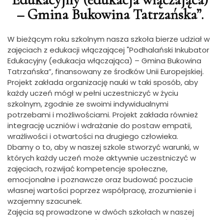
– Gmina Bukowina Tatrzańska”.
W bieżącym roku szkolnym nasza szkoła bierze udział w
zajęciach z edukacji włączającej "Podhalański Inkubator
Edukacyjny (edukacja włączająca) – Gmina Bukowina
Tatrzańska”, finansowany ze środków Unii Europejskiej.
Projekt zakłada organizację nauki w taki sposób, aby
każdy uczeń mógł w pełni uczestniczyć w życiu
szkolnym, zgodnie ze swoimi indywidualnymi
potrzebami i możliwościami. Projekt zakłada również
integrację uczniów i wdrażanie do postaw empatii,
wrażliwości i otwartości na drugiego człowieka.
Dbamy o to, aby w naszej szkole stworzyć warunki, w
których każdy uczeń może aktywnie uczestniczyć w
zajęciach, rozwijać kompetencje społeczne,
emocjonalne i poznawcze oraz budować poczucie
własnej wartości poprzez współpracę, zrozumienie i
wzajemny szacunek.
Zajęcia są prowadzone w dwóch szkołach w naszej