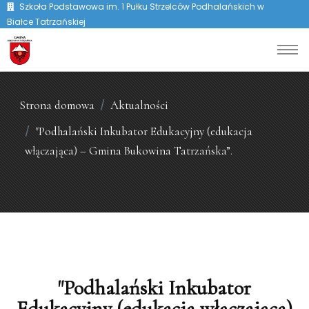
Szkoła Podstawowa im. 1 Pułku Strzelców Podhalańskich w
Białce Tatrzańskiej
Strona domowa
Aktualności
"Podhalański Inkubator Edukacyjny (edukacja
włączająca) – Gmina Bukowina Tatrzańska”.
"Podhalański Inkubator
Edukacyjny (edukacja włączająca)