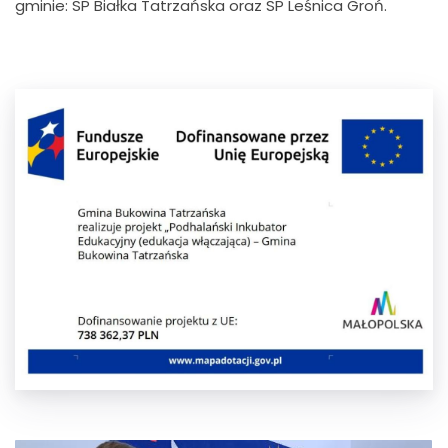
gminie: SP Białka Tatrzańska oraz SP Leśnica Groń.