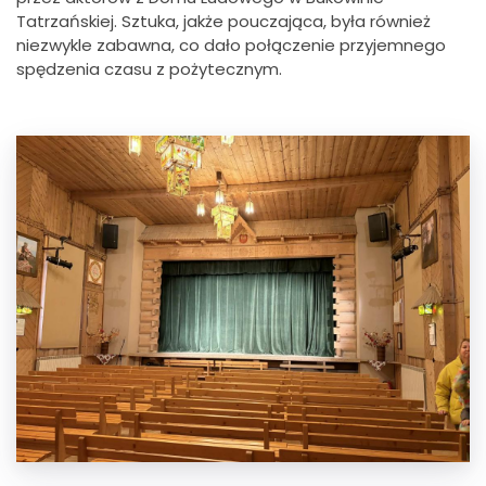
Tatrzańskiej. Sztuka, jakże pouczająca, była również
niezwykle zabawna, co dało połączenie przyjemnego
spędzenia czasu z pożytecznym.