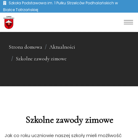
Szkoła Podstawowa im. 1 Pułku Strzelców Podhalańskich w
Białce Tatrzańskiej
Strona domowa
Aktualności
Szkolne zawody zimowe
Szkolne zawody zimowe
Jak co roku uczniowie naszej szkoły mieli możliwość