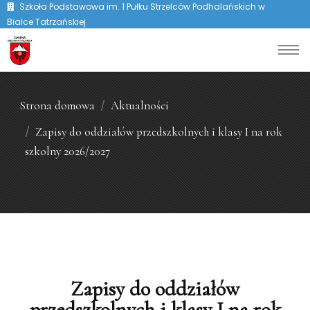
Szkoła Podstawowa im. 1 Pułku Strzelców Podhalańskich w
Białce Tatrzańskiej
Strona domowa
Aktualności
Zapisy do oddziałów przedszkolnych i klasy I na rok
szkolny 2026/2027
Zapisy do oddziałów
przedszkolnych i klasy I na rok