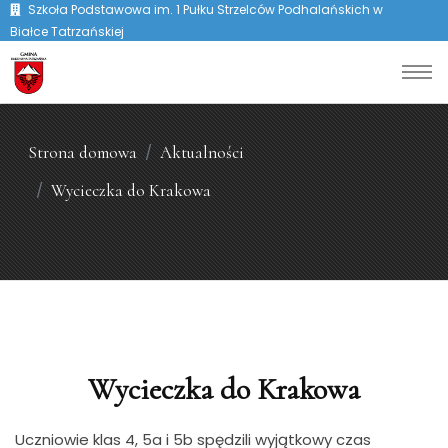
Szkoła Podstawowa im. 1 Pułku Strzelców Podhalańskich w
Białce Tatrzańskiej
Strona domowa
Aktualności
Wycieczka do Krakowa
Wycieczka do Krakowa
Uczniowie klas 4, 5a i 5b spędzili wyjątkowy czas